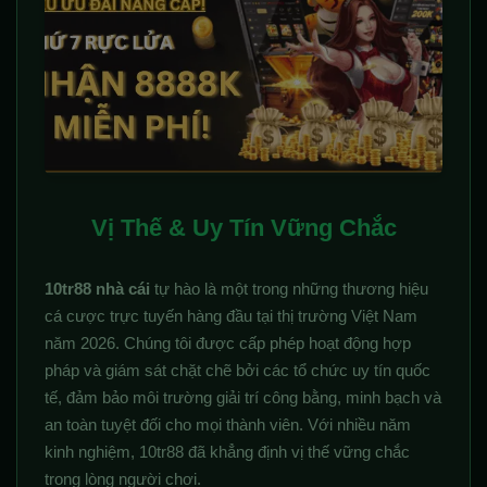
Vị Thế & Uy Tín Vững Chắc
10tr88 nhà cái
tự hào là một trong những thương hiệu
cá cược trực tuyến hàng đầu tại thị trường Việt Nam
năm 2026. Chúng tôi được cấp phép hoạt động hợp
pháp và giám sát chặt chẽ bởi các tổ chức uy tín quốc
tế, đảm bảo môi trường giải trí công bằng, minh bạch và
an toàn tuyệt đối cho mọi thành viên. Với nhiều năm
kinh nghiệm, 10tr88 đã khẳng định vị thế vững chắc
trong lòng người chơi.