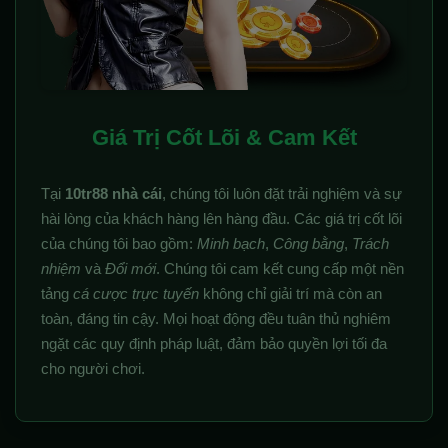
Giá Trị Cốt Lõi & Cam Kết
Tại
10tr88 nhà cái
, chúng tôi luôn đặt trải nghiệm và sự
hài lòng của khách hàng lên hàng đầu. Các giá trị cốt lõi
của chúng tôi bao gồm:
Minh bạch
,
Công bằng
,
Trách
nhiệm
và
Đổi mới
. Chúng tôi cam kết cung cấp một nền
tảng
cá cược trực tuyến
không chỉ giải trí mà còn an
toàn, đáng tin cậy. Mọi hoạt động đều tuân thủ nghiêm
ngặt các quy định pháp luật, đảm bảo quyền lợi tối đa
cho người chơi.